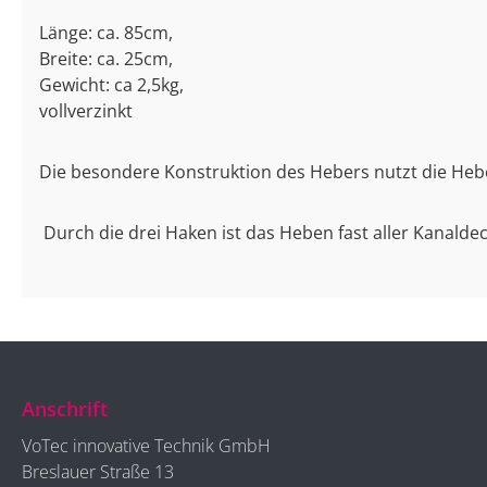
Länge: ca. 85cm,
Breite: ca. 25cm,
Gewicht: ca 2,5kg,
vollverzinkt
Die besondere Konstruktion des Hebers nutzt die He
Durch die drei Haken ist das Heben fast aller Kanaldec
Anschrift
VoTec innovative Technik GmbH
Breslauer Straße 13