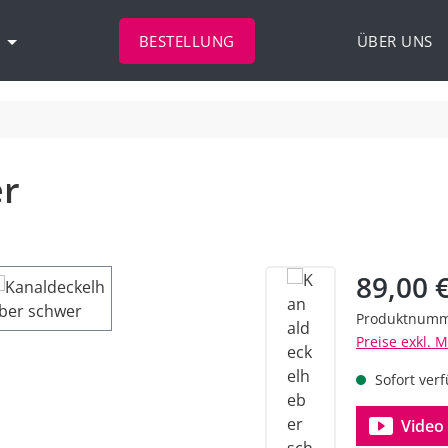
BESTELLUNG
ÜBER UNS
er
Regulärer Pr
89,00 
Produktnum
Preise exkl. 
Sofort verf
Video