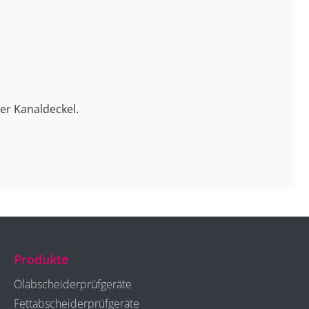
er Kanaldeckel.
Produkte
Ölabscheiderprüfgeräte
Fettabscheiderprüfgeräte