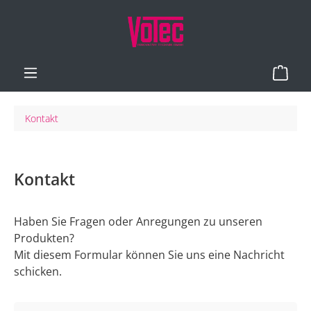
Zum Hauptinhalt springen
Ware
Kontakt
Kontakt
Haben Sie Fragen oder Anregungen zu unseren
Produkten?
Mit diesem Formular können Sie uns eine Nachricht
schicken.