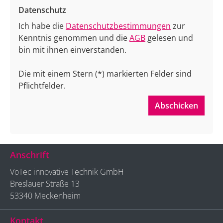
Datenschutz
Ich habe die
Datenschutzbestimmungen
zur
Kenntnis genommen und die
AGB
gelesen und
bin mit ihnen einverstanden.
Die mit einem Stern (*) markierten Felder sind
Pflichtfelder.
Abschicken
Anschrift
VoTec innovative Technik GmbH
Breslauer Straße 13
53340 Meckenheim
Kontakt